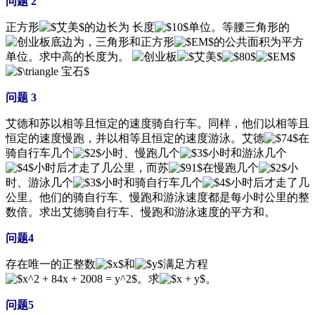
问题 2
正方形
的边长为 长度
单位。等腰三角形的
底边为，三角形和正方形
的公共面积为平方
单位。求中高的长度为。
问题 3
艾德和苏以相等且恒定的速度骑自行车。同样，他们以相等且
恒定的速度慢跑，并以相等且恒定的速度游泳。艾德
在
骑自行车几个
小时、慢跑几个
小时和游泳几个
小时后才走了几公里，而苏
在慢跑几个
小
时、游泳几个
小时和骑自行车几个
小时后才走了几
公里。他们的骑自行车、慢跑和游泳速度都是每小时公里的整
数倍。求出艾德骑自行车、慢跑和游泳速度的平方和。
问题4
存在唯一的正整数
和
满足方程
。求
。
问题5