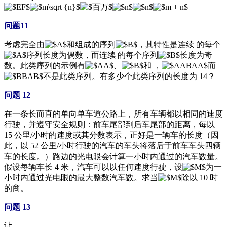
问题11
考虑完全由
和组成的序列
，其特性是连续 的每个
序列长度为偶数，而连续 的每个序列
长度为奇
数。此类序列的示例有
、
和 ，
而
不是此类序列。有多少个此类序列的长度为 14？
问题 12
在一条长而直的单向单车道公路上，所有车辆都以相同的速度
行驶，并遵守安全规则：前车尾部到后车尾部的距离，每以
15 公里/小时的速度或其分数表示，正好是一辆车的长度（因
此，以 52 公里/小时行驶的汽车的车头将落后于前车车头四辆
车的长度。）路边的光电眼会计算一小时内通过的汽车数量。
假设每辆车长 4 米，汽车可以以任何速度行驶，设
为一
小时内通过光电眼的最大整数汽车数。求当
除以 10 时
的商。
问题 13
让