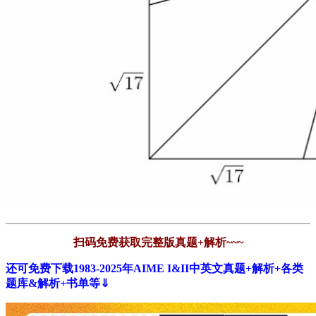
扫码免费获取完整版真题+解析~~~
还可免费下载
1983-2025年AIME I&II中英文真题+解析+各类
题库&解析+书单等⇓