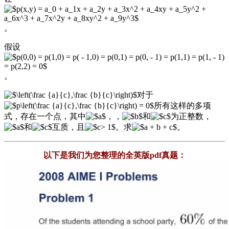
。
假设
。
对于
所有这样的多项
式，存在一个点，其中
，，
和
为正整数，
和
互质，且
。求
。
以下是我们为您整理的全英版pdf真题
：