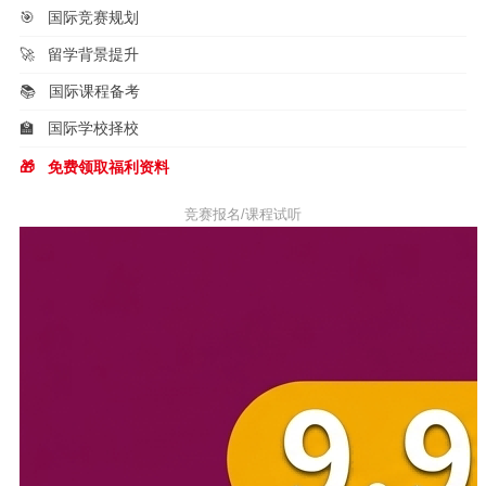
🎯
国际竞赛规划
🚀
留学背景提升
📚
国际课程备考
🏫
国际学校择校
🎁
免费领取福利资料
竞赛报名/课程试听