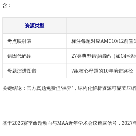
含：
资源类型
考点映射表
标注每题对应AMC10/12
错因代码库
27类典型错误编码（如C4=
母题演进图谱
7组核心母题的10年演进路
关键结论：官方真题免费但‘裸奔’，结构化解析资源可显著压
基于2026赛季命题动向与MAA近年学术会议透露信号，2027