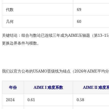
代数
69
几何
60
关键结论：组合与数论已连续三年成为AIME压轴题（第13–15题）
更换边界条件与模数。
我们以官方公布的USAMO晋级线为锚点（2026年AIME平均
年份
AIME I 难度系数
AIME II 难度
2024
0.61
0.58