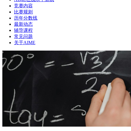
竞赛内容
比赛规则
历年分数线
最新动态
辅导课程
常见问题
关于AIME