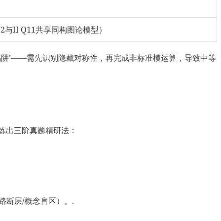
Q12与II Q11共享同构图论模型）
双跳陷阱’——需先识别隐藏对称性，再完成非标准模运算，导致中等
提炼出三阶真题精研法：
路断层/概念盲区）。.