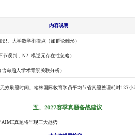
内容说明
前置知识、大学数学衔接点（如群论雏形）
循环节误判，N7=模逆元存在性忽略）
径（含命题人学术背景关联分析）
缩无效刷题时间。翰林国际教育学员平均节省真题整理耗时127小
五、2027赛季真题备战建议
年AIME真题将呈现三大趋势：