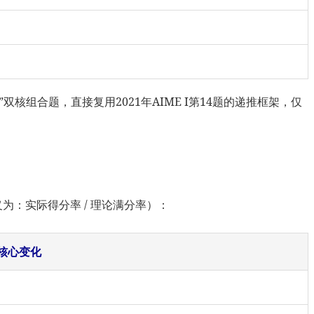
）
）
”双核组合题，直接复用2021年AIME I第14题的递推框架，仅
义为：实际得分率 / 理论满分率）：
核心变化