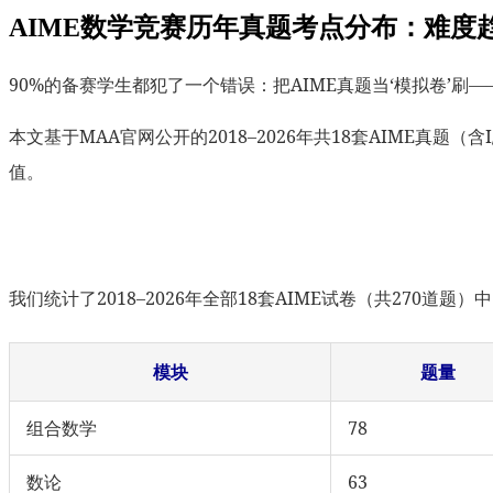
AIME数学竞赛历年真题考点分布：难度
90%的备赛学生都犯了一个错误：把AIME真题当‘模拟卷’
本文基于MAA官网公开的2018–2026年共18套AIME
值。
我们统计了2018–2026年全部18套AIME试卷（共270
模块
题量
组合数学
78
数论
63