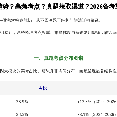
趋势？高频考点？真题获取渠道？2026备考
刷——做完对答案就扔，从不回溯题干结构与解法迁移路径。
真题（含I/II卷），系统梳理考点权重、难度梯度与命题复用规律，
一、真题考点分布图谱
道题）中四大模块的实际占比。结果并非均匀分布，而是呈现显著结构
占比
28.9%
+12.3%（2024–202
23.3%
+8.1%（2024–2026