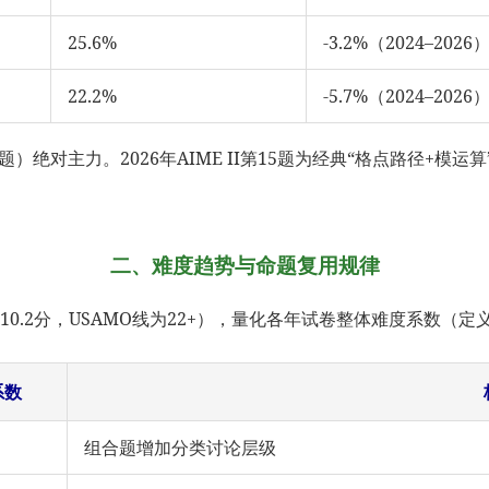
25.6%
-3.2%（2024–2026
22.2%
-5.7%（2024–2026
绝对主力。2026年AIME II第15题为经典“格点路径+模运算
二、难度趋势与命题复用规律
分10.2分，USAMO线为22+），量化各年试卷整体难度系数（定
系数
组合题增加分类讨论层级