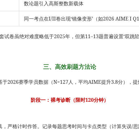
数论题引入高斯整数新载体
同一考点在I/II卷出现‘镜像变形’（如2026 AIME I 
年两套试卷虽绝对难度略低于2025年，但第11–13题普遍设置‘
三、高效刷题方法论
026赛季学员数据（N=127人，平均AIME提升3.8分），
阶段一：裸考诊断（限时120分钟）
辅助工具，严格计时作答。记录每题思考时间与卡点类型（计算失误/思