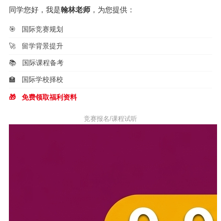
同学您好，我是
翰林老师
，为您提供：
🎯
国际竞赛规划
🚀
留学背景提升
📚
国际课程备考
🏫
国际学校择校
🎁
免费领取福利资料
竞赛报名/课程试听