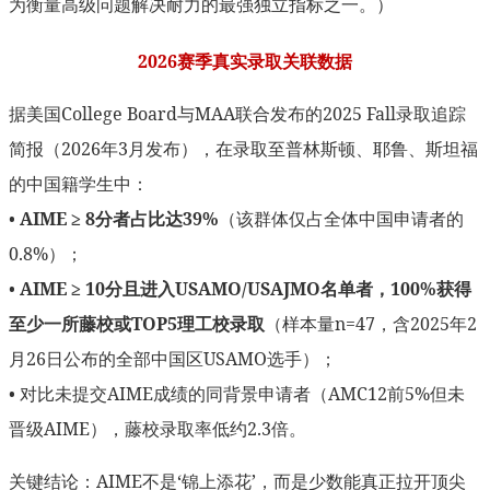
为衡量高级问题解决耐力的最强独立指标之一。）
2026赛季真实录取关联数据
据美国College Board与MAA联合发布的2025 Fall录取追踪
简报（2026年3月发布），在录取至普林斯顿、耶鲁、斯坦福
的中国籍学生中：
•
AIME ≥ 8分者占比达39%
（该群体仅占全体中国申请者的
0.8%）；
•
AIME ≥ 10分且进入USAMO/USAJMO名单者，100%获得
至少一所藤校或TOP5理工校录取
（样本量n=47，含2025年2
月26日公布的全部中国区USAMO选手）；
• 对比未提交AIME成绩的同背景申请者（AMC12前5%但未
晋级AIME），藤校录取率低约2.3倍。
关键结论：AIME不是‘锦上添花’，而是少数能真正拉开顶尖