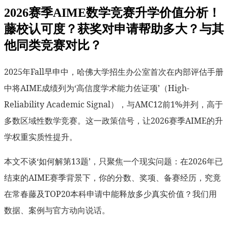
2026赛季AIME数学竞赛升学价值分析！
藤校认可度？获奖对申请帮助多大？与其
他同类竞赛对比？
2025年Fall早申中，哈佛大学招生办公室首次在内部评估手册
中将AIME成绩列为‘高信度学术能力佐证项’（High-
Reliability Academic Signal），与AMC12前1%并列，高于
多数区域性数学竞赛。这一政策信号，让2026赛季AIME的升
学权重实质性提升。
本文不谈‘如何解第13题’，只聚焦一个现实问题：在2026年已
结束的AIME赛季背景下，你的分数、奖项、备赛经历，究竟
在常春藤及TOP20本科申请中能释放多少真实价值？我们用
数据、案例与官方动向说话。