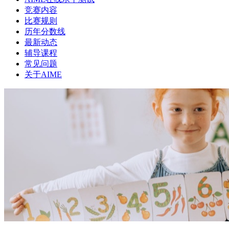
竞赛内容
比赛规则
历年分数线
最新动态
辅导课程
常见问题
关于AIME