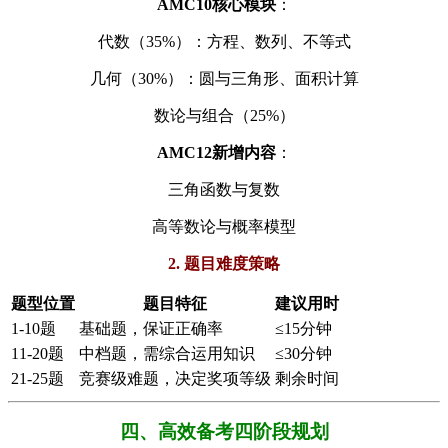
​AMC10核心模块​
​：
代数（35%）：方程、数列、不等式
几何（30%）：圆与三角形、面积计算
数论与组合（25%）
​AMC12新增内容​
​：
三角函数与复数
高等数论与概率模型
2. 题目难度策略
题型位置
题目特征
建议用时
1-10题
基础题，保证正确率
≤15分钟
11-20题
中档题，需综合运用知识
≤30分钟
21-25题
竞赛级难题，决定奖项等级
剩余时间
四、高效备考四阶段规划