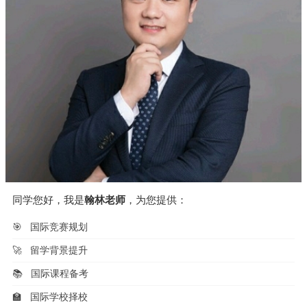
同学您好，我是
翰林老师
，为您提供：
🎯
国际竞赛规划
🚀
留学背景提升
📚
国际课程备考
🏫
国际学校择校