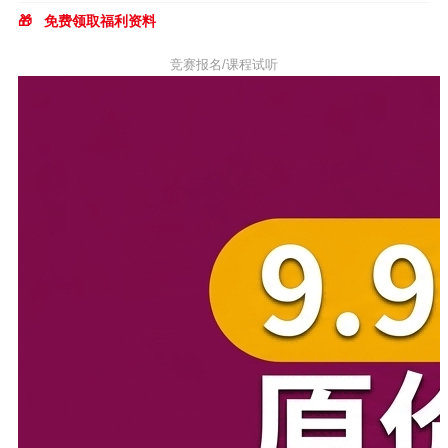
🎁
免费领取福利资料
竞赛报名/课程试听