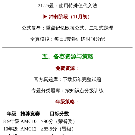
21-25题：使用特殊值代入法
▶ 冲刺阶段（11月初）
公式复盘：重点记忆欧拉公式、二项式定理
全真模拟：每日1套卷训练时间分配
五、备赛资源与策略
​免费资源​
​：
官方真题库：下载历年完整试题
专题分类题库：按知识点分级训练
​年级策略​
​：
年级
推荐竞赛
目标分数
8-9年级
AMC10
≥90分（荣誉奖）
10年级
AMC12
≥85.5分（晋级）