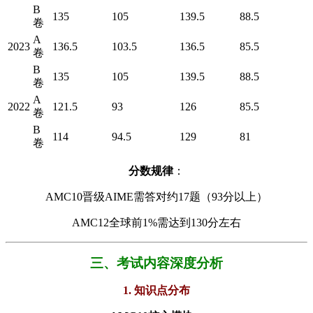
B
135
105
139.5
88.5
卷
A
2023
136.5
103.5
136.5
85.5
卷
B
135
105
139.5
88.5
卷
A
2022
121.5
93
126
85.5
卷
B
114
94.5
129
81
卷
​分数规律​
​：
AMC10晋级AIME需答对约17题（93分以上）
AMC12全球前1%需达到130分左右
三、考试内容深度分析
1. 知识点分布