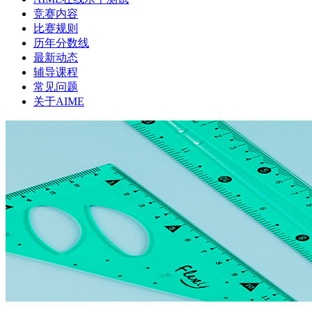
竞赛内容
比赛规则
历年分数线
最新动态
辅导课程
常见问题
关于AIME