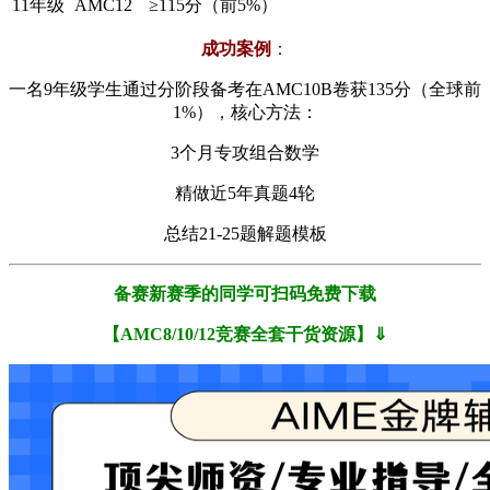
11年级
AMC12
≥115分（前5%）
​成功案例​
​：
一名9年级学生通过分阶段备考在AMC10B卷获135分（全球前
1%），核心方法：
3个月专攻组合数学
精做近5年真题4轮
总结21-25题解题模板
备赛新赛季的同学可扫码免费下载
【AMC8/10/12竞赛全套干货资源】⇓