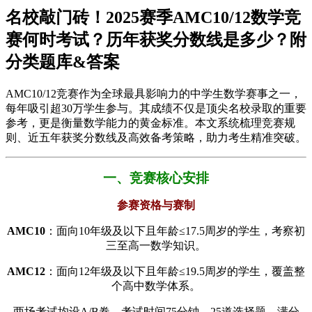
名校敲门砖！2025赛季AMC10/12数学竞
赛何时考试？历年获奖分数线是多少？附
分类题库&答案
AMC10/12竞赛作为全球最具影响力的中学生数学赛事之一，
每年吸引超30万学生参与。其成绩不仅是顶尖名校录取的重要
参考，更是衡量数学能力的黄金标准。本文系统梳理竞赛规
则、近五年获奖分数线及高效备考策略，助力考生精准突破。
一、竞赛核心安排
​参赛资格与赛制​
​AMC10​
​：面向10年级及以下且年龄≤17.5周岁的学生，考察初
三至高一数学知识。
​AMC12​
​：面向12年级及以下且年龄≤19.5周岁的学生，覆盖整
个高中数学体系。
两场考试均设A/B卷，考试时间75分钟，25道选择题，满分