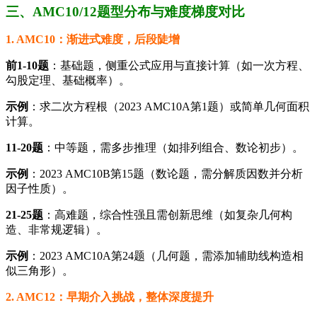
三、AMC10/12题型分布与难度梯度对比​
​1. AMC10：渐进式难度，后段陡增​
​前1-10题​
​：基础题，侧重公式应用与直接计算（如一次方程、
勾股定理、基础概率）。
​示例​
​：求二次方程根（2023 AMC10A第1题）或简单几何面积
计算。
​11-20题​
​：中等题，需多步推理（如排列组合、数论初步）。
​示例​
​：2023 AMC10B第15题（数论题，需分解质因数并分析
因子性质）。
​21-25题​
​：高难题，综合性强且需创新思维（如复杂几何构
造、非常规逻辑）。
​示例​
​：2023 AMC10A第24题（几何题，需添加辅助线构造相
似三角形）。
​2. AMC12：早期介入挑战，整体深度提升​