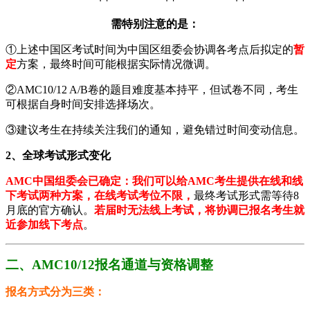
需特别注意的是：
①​
上述中国区考试时间为中国区组委会协调各考点后拟定的
暂
定
方案，最终时间可能根据实际情况微调。
②AMC10/12 A/B卷的题目难度基本持平，但试卷不同，考生
可根据自身时间安排选择场次。
③建议考生在持续关注我们的通知，避免错过时间变动信息。
​​2、全球考试形式变化
AMC中国组委会已确定：我们可以给AMC考生提供在线和线
下考试两种方案，在线考试考位不限，
最终考试形式需等待8
月底的官方确认。
若届时无法线上考试，将协调已报名考生就
近参加线下考点
。
二、AMC10/12报名通道与资格调整
​报名方式分为三类：