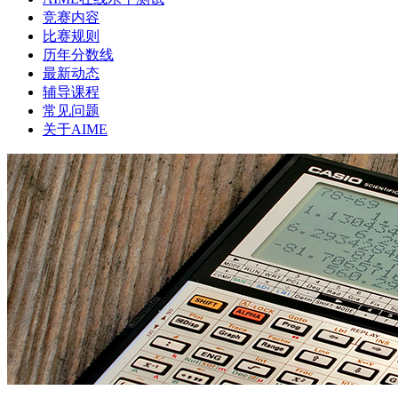
竞赛内容
比赛规则
历年分数线
最新动态
辅导课程
常见问题
关于AIME