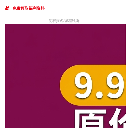
🎁
免费领取福利资料
竞赛报名/课程试听