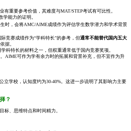
有重要参考价值，其难度与MAT/STEP考试有可比性。
数学能力的证明。
时，会将AMC/AIME成绩作为评估学生数学潜力和学术背景
国际竞赛成绩作为“学科特长”的参考，但
通常不能替代国内五大
接依据。
明学科特长的材料之一，但权重通常低于国内竞赛奖项。
。AIME可作为学有余力时的拓展和背景补充，但不宜作为升
立学校，认知度约为30-40%。这进一步说明了其影响力主要
选择？
极目标、思维特点和时间精力。