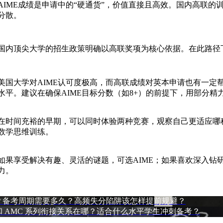
AIME成绩是申请中的“硬通货”，价值直接且高效。国内高联
分散。
国内顶尖大学的招生政策明确以高联奖项为核心依据。在此路径下
美国大学对AIME认可度极高，而高联成绩对英本申请也有一定
水平。建议在确保AIME目标分数（如8+）的前提下，用部分
在时间充裕的早期，可以同时体验两种竞赛，观察自己更适应哪
数学思维训练。
如果享受解决有趣、灵活的谜题，可选AIME；如果喜欢深入钻
力。
些？备考周期需要多久？高频失分陷阱该怎样提前规避？
 AMC 系列衔接关系在哪？适合什么水平学生冲刺备考？