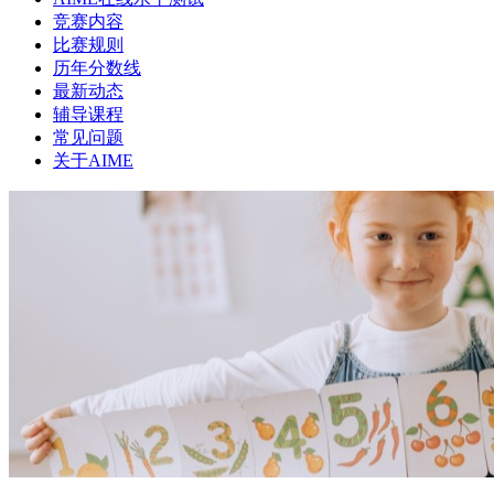
竞赛内容
比赛规则
历年分数线
最新动态
辅导课程
常见问题
关于AIME