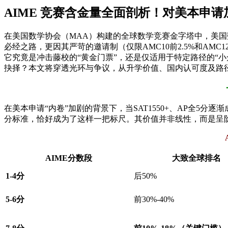
AIME 竞赛含金量全面剖析！对美本申
在美国数学协会（MAA）构建的全球数学竞赛金字塔中，美国数学
必经之路，更因其严苛的邀请制（仅限AMC10前2.5%和AM
它究竟是冲击藤校的“黄金门票”，还是仅适用于特定路径的“
抉择？本文将穿透光环与争议，从升学价值、国内认可度及路径
在美本申请“内卷”加剧的背景下，当SAT1550+、AP全
分标准，恰好成为了这样一把标尺。其价值并非线性，而是呈
AIME分数段
大致全球排名
1-4分
后50%
5-6分
前30%-40%