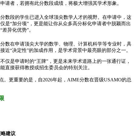
业申请者，若拥有此分数段成绩，将极大增强其学术形象。
此分数段的学生已进入全球顶尖数学人才的视野。在申请中，这
不仅是“加分项”，更是能让你从众多高分标化申请者中脱颖而出
“差异化优势”。
此分数在申请顶尖大学的数学、物理、计算机科学等专业时，具
有接近“决定性”的加成作用，是学术背景中最亮眼的部分之一。
这不仅是申请时的“王牌”，更是未来学术道路上的一张通行证，
可能直接获得教授或招生委员会的特别关注。
。更重要的是，自2026年起，AIME分数在晋级USAMO的总
限
策略建议