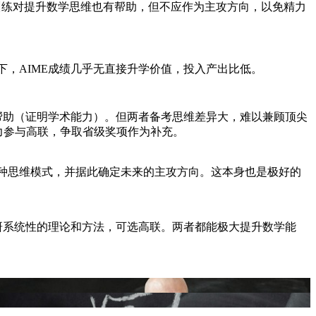
的训练对提升数学思维也有帮助，但不应作为主攻方向，以免精力
，AIME成绩几乎无直接升学价值，投入产出比低。
帮助（证明学术能力）。但两者备考思维差异大，难以兼顾顶尖
精力参与高联，争取省级奖项作为补充。
种思维模式，并据此确定未来的主攻方向。这本身也是极好的
研系统性的理论和方法，可选高联。两者都能极大提升数学能