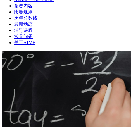
竞赛内容
比赛规则
历年分数线
最新动态
辅导课程
常见问题
关于AIME