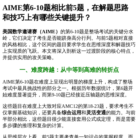
AIME第6-10题相比前5题，在解题思路
和技巧上有哪些关键提升？
美国数学邀请赛（AIME）
的第6-10题是整场考试的关键分水
岭，它们决定了考生是否能跻身高分行列。与前5题相对直接
的风格相比，这个区间的题目要求学生在思维深度和解题技巧
上实现质的飞跃。本文将深入剖析这一过渡阶段的核心特点，
并提供实用的攻关策略。
一、难度跨越：从中等到高难的转折点
AIME第6-10题在难度上呈现出明显的梯度上升，构成了整场
考试中最具挑战性的部分之一。根据历年数据统计，第6题开
始难度显著提升，而第9-10题已经接近压轴题的思维深度。
这些题目在难度上大致对应AMC12的第18-23题，要求考生不
仅掌握基础知识，还要具备
综合运用
和
灵活变通
的能力。与前
半部分相比，这些题目很少能直接套用公式或定理，而是需要
多步骤的推理和复杂的计算。
从思维层次上看，前5题主要考查单一知识点的掌握程度，而