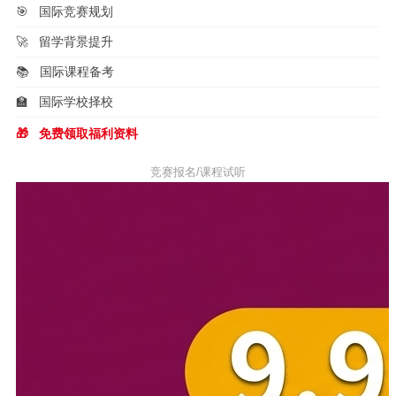
🎯
国际竞赛规划
🚀
留学背景提升
📚
国际课程备考
🏫
国际学校择校
🎁
免费领取福利资料
竞赛报名/课程试听