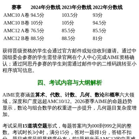
赛事
2024年分数线
2023年分数线
2022年分数线
AMC10 A卷
94.5分
103.5分
93分
AMC10 B卷
105分
105分
94.5分
AMC12 A卷
76.5分
85.5分
85.5分
AMC12 B卷
88.5分
88.5分
81分
获得晋级资格的学生会通过官方邮件或短信收到邀请。通过中
国组委会参赛的学生需登录官网在个人中心完成AIME资格确
认；通过阿思丹参赛的学生则需通过邮件中的二维码跳转至小
程序填写信息。
四、考试内容与大纲解析
AIME竞赛涵盖
算术、代数、计数、几何、数论
和
概率
六大领
域，深度和广度远超AMC10/12。2026赛季AIME的命题趋势
显示，数论与组合数学的权重进一步提升，几何题目复杂度增
加。
考试采用
15道填空题
形式，每题答案均为000到999之间的整
数。考试时长3小时，满分15分，答对一题得1分，答错不扣
分。题目难度呈明显梯度分布：前5题相当于AMC12的中高难