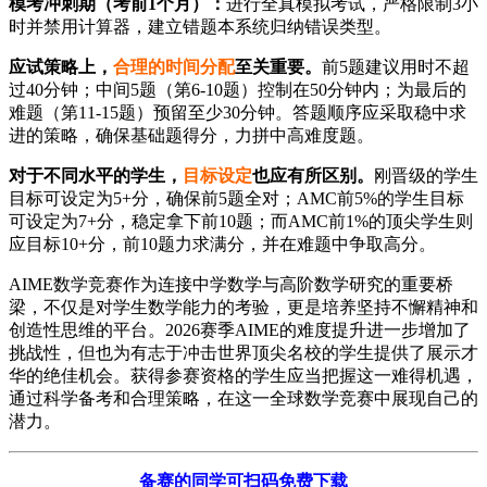
模考冲刺期（考前1个月）：
进行全真模拟考试，严格限制3小
时并禁用计算器，建立错题本系统归纳错误类型。
应试策略上，
合理的时间分配
至关重要。
前5题建议用时不超
过40分钟；中间5题（第6-10题）控制在50分钟内；为最后的
难题（第11-15题）预留至少30分钟。答题顺序应采取稳中求
进的策略，确保基础题得分，力拼中高难度题。
对于不同水平的学生，
目标设定
也应有所区别。
刚晋级的学生
目标可设定为5+分，确保前5题全对；AMC前5%的学生目标
可设定为7+分，稳定拿下前10题；而AMC前1%的顶尖学生则
应目标10+分，前10题力求满分，并在难题中争取高分。
AIME数学竞赛作为连接中学数学与高阶数学研究的重要桥
梁，不仅是对学生数学能力的考验，更是培养坚持不懈精神和
创造性思维的平台。2026赛季AIME的难度提升进一步增加了
挑战性，但也为有志于冲击世界顶尖名校的学生提供了展示才
华的绝佳机会。获得参赛资格的学生应当把握这一难得机遇，
通过科学备考和合理策略，在这一全球数学竞赛中展现自己的
潜力。
备赛的同学可扫码免费下载