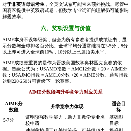
对
于非英语母语考生
，全英文试卷可能带来额外挑战。尽管中
国赛区提供中英双语试卷，但数学专业词汇的理解仍可能影响
解题效率。
六、奖项设置与价值
AIME本身不设等级奖，但会为所有参赛者提供成绩证书，显
示分数与全球排名百分比。全球平均分通常维持在3-5分，8分
以上即可进入全球前10%，10分以上已属顶尖水平。
AIME成绩更重要的是作为晋级美国数学奥林匹克竞赛的依
据。晋级公式为：USAMO指数 = AMC12分数 + 20 × AIME分
数；USAJMO指数 = AMC10分数 +20 × AIME分数。通常指数
达到220-250分可晋级下一轮赛事。
AIME分数段与升学竞争力对应关系​
AIME分
适合目
升学竞争力体现
数段
标
证明较强数学能力，助力非数学专业名
基础型
5-7分
校申请
目标
冲刺藤校理工科关键筹码，可获得顶尖
提升型