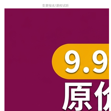
竞赛报名/课程试听