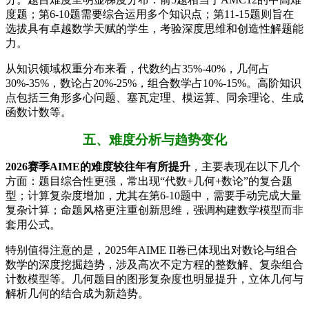
度题；第6-10题需要综合运用多个知识点；第11-15题则旨在
选拔具有卓越数学天赋的学生，考验深度思维和创造性解题能
力。
从知识领域权重分布来看，代数约占35%-40%，几何占
30%-35%，数论占20%-25%，组合数学占10%-15%。高阶知识
点包括三角形多心问题、塞瓦定理、模运算、同余理论、生成
函数计数等。
五、难度分析与趋势变化
2026赛季AIME的难度较往年有所提升
，主要表现在以下几个
方面：题目综合性更强，常出现“代数+几何+数论”的复合题
型；计算复杂度增加，尤其在第6-10题中，需要手动完成大量
复杂计算；命题风格更注重创新思维，强调构建数学模型而非
套用公式。
特别值得注意的是，2025年AIME II卷已体现出对数论与组合
数学的深度挖掘趋势，涉及高次不定方程的整数解、复杂组合
计数模型等。几何题目的图形复杂度也明显提升，立体几何与
解析几何的结合成为新趋势。