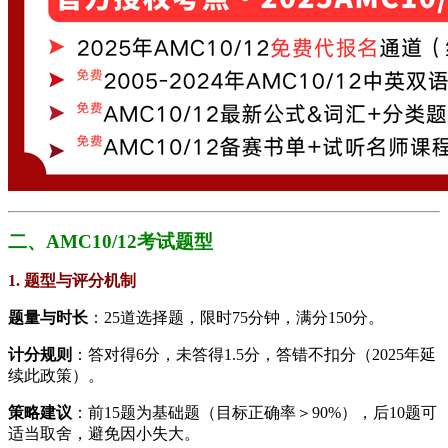
​​二、AMC10/12考试题型
​1. 题型与评分机制​
​题量与时长​
​：25道选择题，限时75分钟，满分150分。
​计分规则​
​：答对得6分，未答得1.5分，答错不扣分（2025年延
续此政策）。
​策略建议​
​：前15题为基础题（目标正确率＞90%），后10题可
适当取舍，避免因小失大。