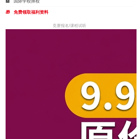
🏫
国际学校择校
🎁
免费领取福利资料
竞赛报名/课程试听