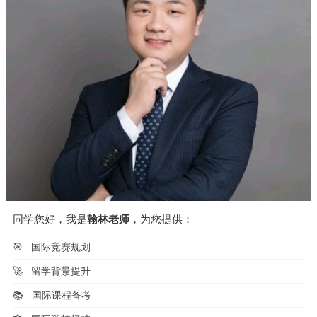
同学您好，我是
翰林老师
，为您提供：
🎯
国际竞赛规划
🚀
留学背景提升
📚
国际课程备考