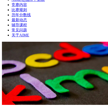
竞赛内容
比赛规则
历年分数线
最新动态
辅导课程
常见问题
关于AIME