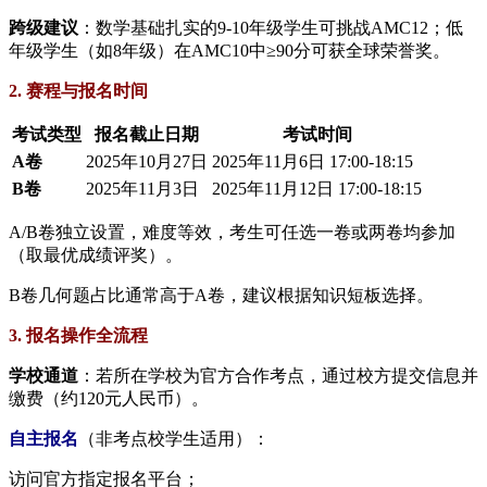
​跨级建议​
​：数学基础扎实的9-10年级学生可挑战AMC12；低
年级学生（如8年级）在AMC10中≥90分可获全球荣誉奖。
​2. 赛程与报名时间​
​考试类型​
​报名截止日期​
​考试时间​
​A卷​
2025年10月27日
2025年11月6日 17:00-18:15
​B卷​
2025年11月3日
2025年11月12日 17:00-18:15
A/B卷独立设置，难度等效，考生可任选一卷或两卷均参加
（取最优成绩评奖）。
B卷几何题占比通常高于A卷，建议根据知识短板选择。
​3. 报名操作全流程​
​学校通道​
​：若所在学校为官方合作考点，通过校方提交信息并
缴费（约120元人民币）。
​自主报名​
（非考点校学生适用）：
访问官方指定报名平台；