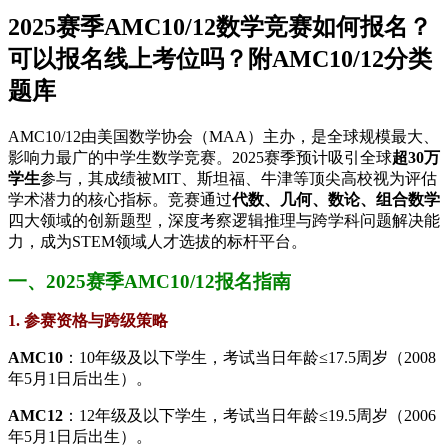
2025赛季AMC10/12数学竞赛如何报名？
可以报名线上考位吗？附AMC10/12分类
题库
AMC10/12由美国数学协会（MAA）主办，是全球规模最大、
影响力最广的中学生数学竞赛。2025赛季预计吸引全球​
​超30万
学生​
​参与，其成绩被MIT、斯坦福、牛津等顶尖高校视为评估
学术潜力的核心指标。竞赛通过​
​代数、几何、数论、组合数学​
四大领域的创新题型，深度考察逻辑推理与跨学科问题解决能
力，成为STEM领域人才选拔的标杆平台。
​​一、2025赛季AMC10/12报名指南
​1. 参赛资格与跨级策略​
​AMC10​
​：10年级及以下学生，考试当日年龄≤17.5周岁（2008
年5月1日后出生）。
​AMC12​
​：12年级及以下学生，考试当日年龄≤19.5周岁（2006
年5月1日后出生）。