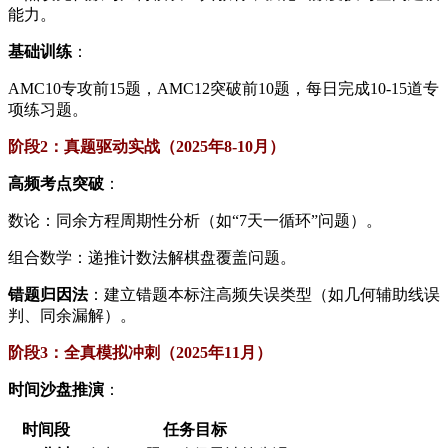
能力。
​基础训练​
​：
AMC10专攻前15题，AMC12突破前10题，每日完成10-15道专
项练习题。
​阶段2：真题驱动实战（2025年8-10月）​
​高频考点突破​
​：
数论：同余方程周期性分析（如“7天一循环”问题）。
组合数学：递推计数法解棋盘覆盖问题。
​错题归因法​
​：建立错题本标注高频失误类型（如几何辅助线误
判、同余漏解）。
​阶段3：全真模拟冲刺（2025年11月）​
​时间沙盘推演​
​：
​时间段​
​任务目标​