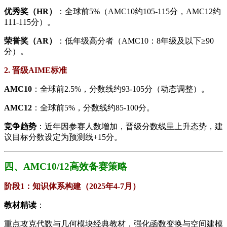
​优秀奖（HR）​
​：全球前5%（AMC10约105-115分，AMC12约
111-115分）。
​荣誉奖（AR）​
​：低年级高分者（AMC10：8年级及以下≥90
分）。
​2. 晋级AIME标准​
​AMC10​
​：全球前2.5%，分数线约93-105分（动态调整）。
​AMC12​
​：全球前5%，分数线约85-100分。
​竞争趋势​
​：近年因参赛人数增加，晋级分数线呈上升态势，建
议目标分数设定为预测线+15分。
​​四、AMC10/12高效备赛策略
​阶段1：知识体系构建（2025年4-7月）​
​教材精读​
​：
重点攻克代数与几何模块经典教材，强化函数变换与空间建模