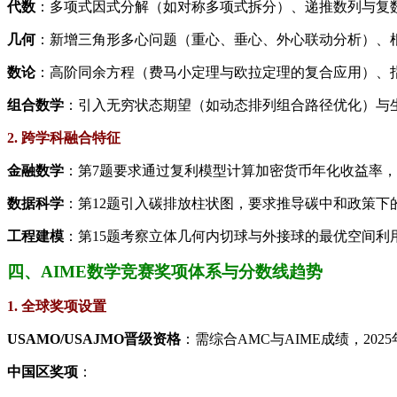
代数
：多项式因式分解（如对称多项式拆分）、递推数列与复
几何
：新增三角形多心问题（重心、垂心、外心联动分析）、
数论
：高阶同余方程（费马小定理与欧拉定理的复合应用）、
组合数学
：引入无穷状态期望（如动态排列组合路径优化）与
2. 跨学科融合特征
金融数学
：第7题要求通过复利模型计算加密货币年化收益率
数据科学
：第12题引入碳排放柱状图，要求推导碳中和政策下
工程建模
：第15题考察立体几何内切球与外接球的最优空间利
四、AIME数学竞赛奖项体系与分数线趋势
1. 全球奖项设置
USAMO/USAJMO晋级资格
：需综合AMC与AIME成绩，2025年预
中国区奖项
：