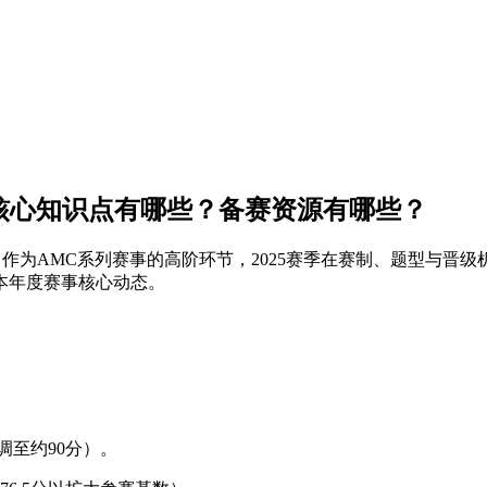
核心知识点有哪些？备赛资源有哪些？
atics Examination）作为AMC系列赛事的高阶环节，2025赛
本年度赛事核心动态。
下调至约90分）。