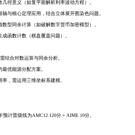
数几何意义（如复平面解析利率波动方程）。
根轴与根心定理应用，结合立体展开图染色问题。
指数型同余计算（如破解数字货币加密模型）。
生成函数计数（棋盘覆盖问题）。
，需结合对数运算与同余分析。
的最优能源分配方案。
用率，需运用三维坐标系建模。
计晋级线为AMC12 120分 + AIME 10分。