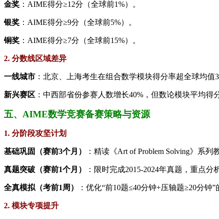
金奖
：AIME得分≥12分（全球前1%）。
银奖
：AIME得分≥9分（全球前5%）。
铜奖
：AIME得分≥7分（全球前15%）。
2. 分数线区域差异
一线城市
：北京、上海考生在组合数学模块得分率超全球均值3
新兴赛区
：中西部省份参赛人数增长40%，但数论模块平均得分
五、AIME数学竞赛备赛策略与资源
1. 分阶段攻坚计划
基础巩固（赛前3个月）
：精读《Art of Problem Sol
真题突破（赛前1个月）
：限时完成2015-2024年真题，重
全真模拟（考前1周）
：优化“前10题≤40分钟+压轴题≥20
2. 模块专项提升