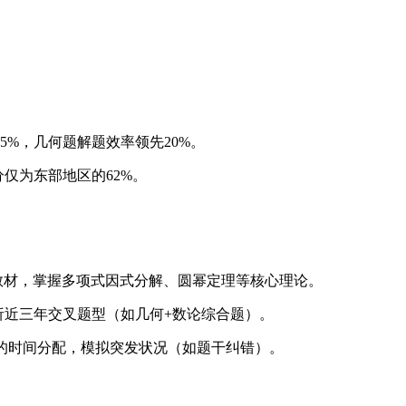
5%，几何题解题效率领先20%。
仅为东部地区的62%。
ving》系列教材，掌握多项式因式分解、圆幂定理等核心理论。
点分析近三年交叉题型（如几何+数论综合题）。
分钟”的时间分配，模拟突发状况（如题干纠错）。