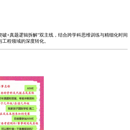
突破+真题逻辑拆解”双主线，结合跨学科思维训练与精细化时间
与工程领域的深度转化。