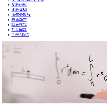
竞赛内容
比赛规则
历年分数线
最新动态
辅导课程
常见问题
关于AIME