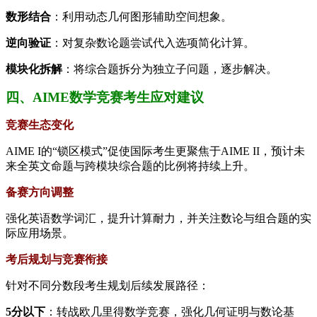
数形结合
：利用动态几何图形辅助空间想象。
逆向验证
：对复杂数论题尝试代入选项简化计算。
模块化拆解
：将综合题拆分为独立子问题，逐步解决。
四、AIME数学竞赛考生应对建议
竞赛生态变化
AIME I的“锁区模式”促使国际考生更聚焦于AIME II，预计未
来全英文命题与跨模块综合题的比例将持续上升。
备赛方向调整
强化英语数学词汇，提升计算耐力，并关注数论与组合题的实
际应用场景。
考后规划与竞赛衔接
针对不同分数段考生规划后续发展路径：
5分以下
：转战欧几里得数学竞赛，强化几何证明与数论基