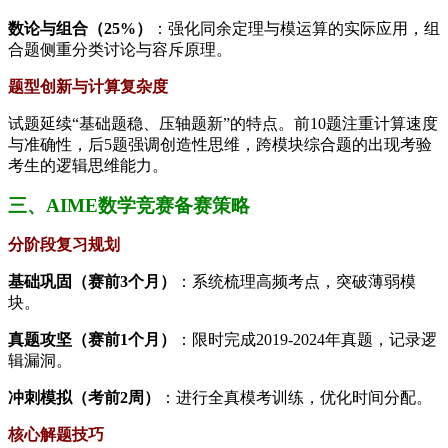
数论与组合（25%）
：强化同余定理与模运算的实际应用，组
合题侧重分类讨论与容斥原理。
题型创新与计算复杂度
试题延续“基础题稳、压轴题新”的特点。前10题注重计算速度
与准确性，后5题强调创造性思维，跨模块综合题的出现考验
考生的逻辑思维能力。
三、AIME数学竞赛备赛策略
分阶段复习规划
基础巩固（赛前3个月）
：系统梳理高频考点，突破薄弱模
块。
真题攻坚（赛前1个月）
：限时完成2019-2024年真题，记录逻
辑漏洞。
冲刺模拟（考前2周）
：进行全真模考训练，优化时间分配。
核心解题技巧