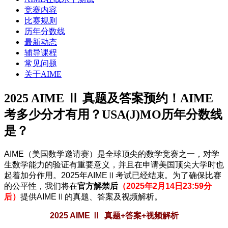
竞赛内容
比赛规则
历年分数线
最新动态
辅导课程
常见问题
关于AIME
2025 AIME Ⅱ 真题及答案预约！AIME
考多少分才有用？USA(J)MO历年分数线
是？
AIME（美国数学邀请赛）是全球顶尖的数学竞赛之一，对学
生数学能力的验证有重要意义，并且在申请美国顶尖大学时也
起着加分作用。2025年AIMEⅡ考试已经结束。为了确保比赛
的公平性，我们将在
官方解禁后
（2025年2月14日23:59分
后）
提供AIMEⅡ的真题、答案及视频解析。
2025 AIME Ⅱ
真题+答案+视频解析