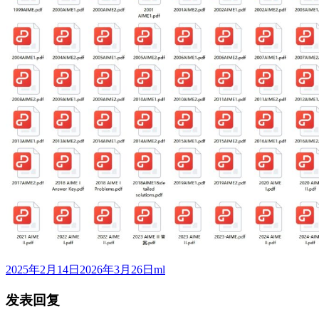
发
作
2025年2月14日
2026年3月26日
ml
布
者
发表回复
于