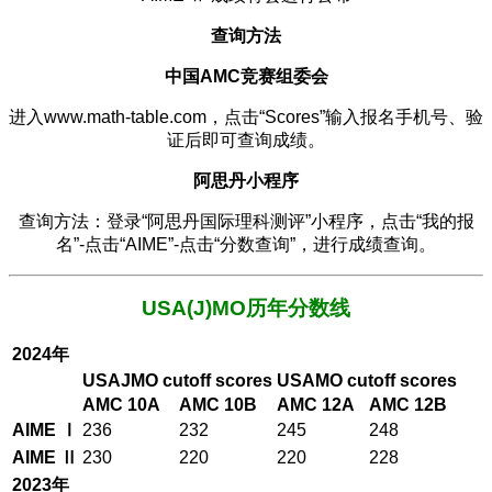
查询方法
中国AMC竞赛组委会
进入www.math-table.com，点击“Scores”输入报名手机号、验
证后即可查询成绩。
阿思丹小程序
查询方法：登录“阿思丹国际理科测评”小程序，点击“我的报
名”-点击“AIME”-点击“分数查询”，进行成绩查询。
USA(J)MO历年分数线
2024年
USAJMO cutoff scores
USAMO cutoff scores
AMC 10A
AMC 10B
AMC 12A
AMC 12B
AIME Ⅰ
236
232
245
248
AIME Ⅱ
230
220
220
228
2023年